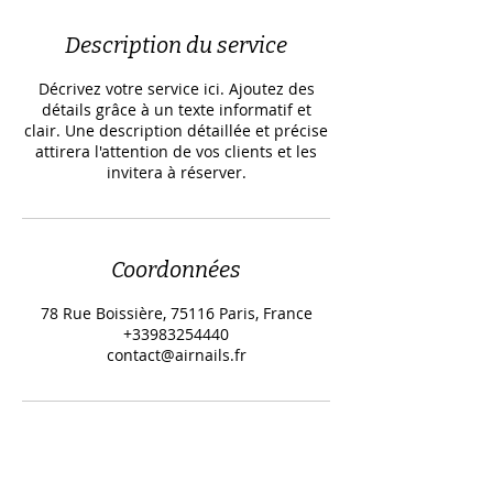
m
i
Description du service
n
Décrivez votre service ici. Ajoutez des
détails grâce à un texte informatif et
clair. Une description détaillée et précise
attirera l'attention de vos clients et les
invitera à réserver.
Coordonnées
78 Rue Boissière, 75116 Paris, France
+33983254440
contact@airnails.fr