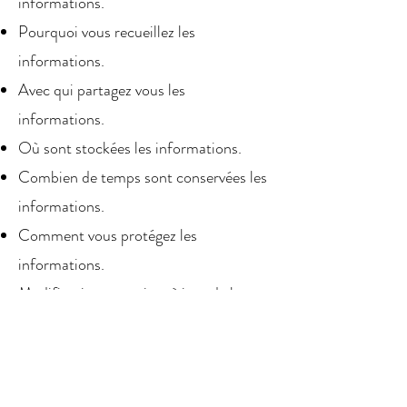
informations.
Pourquoi vous recueillez les
informations.
Avec qui partagez vous les
informations.
Où sont stockées les informations.
Combien de temps sont conservées les
informations.
Comment vous protégez les
informations.
Modifications ou mises à jour de la
Politique de confidentialité.
Cliquez ici
pour des informations plus